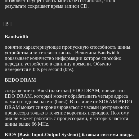
позволяет осуществлять запись без остановок, что в
результате сокращает время записи CD.
[ B ]
Bandwidth
понятие характеризующее пропускную способность шины,
устройства или сетевого канала. Величина Bandwidth
показывает количество информации которое способно
передать устройство в единицу времени. Обычно
измеряется в bits per second (bps).
BEDO DRAM
сокращение от Burst (пакетная) EDO DRAM, новый тип
EDO DRAM, который может обрабатывать четыре адреса
памяти в одном пакете (burst). В отличие от SDRAM BEDO
DRAM может синхронизироваться с часами центрального
процессора только в течение коротких периодов. Поэтому
она не может работать с процессорами, у которых частота
шины выше 66 MHz.
BIOS (Basic Input-Output System) [ базовая система ввода-