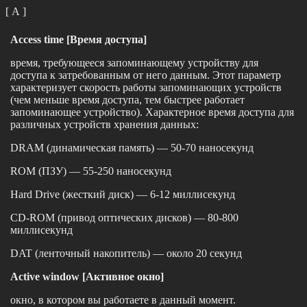
[ А ]
Access time [Время доступа]
время, требующееся запоминающему устройству для
доступа к затребованным от него данным. Этот параметр
характеризует скорость работы запоминающих устройств
(чем меньше время доступа, тем быстрее работает
запоминающее устройство). Характерное время доступа для
различных устройств хранения данных:
DRAM (динамическая память) — 50-70 наносекунд
ROM (ПЗУ) — 55-250 наносекунд
Hard Drive (жесткий диск) — 6-12 миллисекунд
CD-ROM (привод оптических дисков) — 80-800
миллисекунд
DAT (ленточный накопитель) — около 20 секунд
Active window [Активное окно]
окно, в котором вы работаете в данный момент.