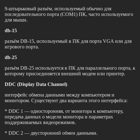
9-штырьковый разъём, используемый обычно для
последовательного порта (COM1) ПК, часто используемого
для мыши.
db-15
разъём DB-15, используемый в ПК для порта VGA или для
игрового порта.
db-25
разъём DB-25 используется в ПК для параллельного порта, к
которому присоединяется внешний модем или принтер.
DDC (Display Data Channel)
интерфейс обмена данными между компьютером и
монитором. Существуют два варианта этого интерфейса:
* DDC 1 — односторонняя, от монитора к компьютеру,
передача данных о модели монитора и параметрах
поддерживаемых видеорежимов.
* DDC 2 — двусторонний обмен данными.