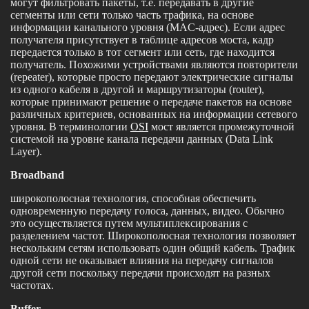
могут фильтровать пакеты, т.е. передавать в другие
сегменты или сети только часть трафика, на основе
информации канального уровня (MAC-адрес). Если адрес
получателя присутствует в таблице адресов моста, кадр
передается только в тот сегмент или сеть, где находится
получатель. Похожими устройствами являются повторители
(repeater), которые просто передают электрические сигналы
из одного кабеля в другой и маршрутизаторы (router),
которые принимают решение о передаче пакетов на основе
различных критериев, основанных на информации сетевого
уровня. В терминологии
OSI
мост является промежуточной
системой на уровне канала передачи данных (Data Link
Layer).
Broadband
широкополосная технология, способная обеспечить
одновременную передачу голоса, данных, видео. Обычно
это осуществляется путем мультиплексирования с
разделением частот. Широкополосная технология позволяет
нескольким сетям использовать один общий кабель. Трафик
одной сети не оказывает влияния на передачу сигналов
другой сети поскольку передачи происходят на разных
частотах.
Buffer