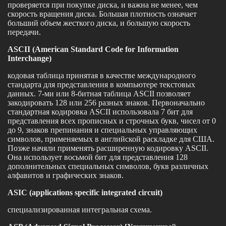
проверяется при покупке диска, и важна не менее, чем
скорость вращения диска. Большая плотность означает
больший объем жесткого диска, и большую скорость
передачи.
ASCII (American Standard Code for Information
Interchange)
кодовая таблица принятая в качестве международного
стандарта для представления в компьютере текстовых
данных. 7-ми или 8-битная таблица ASCII позволяет
закодировать 128 или 256 разных знаков. Первоначально
стандартная кодировка ASCII использовала 7 бит для
представления всех прописных и строчных букв, чисел от 0
до 9, знаков препинания и специальных управляющих
символов, применяемых в английской раскладке для США.
Позже начяли применять расширенную кодировку ASCII.
Она использует восьмой бит для представления 128
дополнительных специальных символов, букв различных
алфавитов и графических знаков.
ASIC (applications specific integrated circuit)
специализированная интегральная схема.