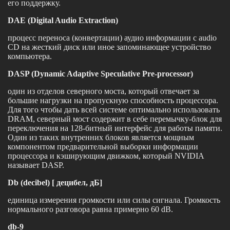
его поддержку.
DAE (Digital Audio Extraction)
процесс переноса (конвертации) аудио информации с audio
CD на жесткий диск или иное запоминающее устройство
компьютера.
DASP (Dynamic Adaptive Speculative Pre-processor)
один из отделов северного моста, который отвечает за
большие нагрузки на пропускную способность процессора.
Для того чтобы дать всей системе оптимально использовать
DRAM, северный мост содержит в себе перемычку-блок для
переключения на 128-битный интерфейс для работы памяти.
Один из таких внутренних блоков является мощным
компонентом предварительной выборки информации
процессора и кэширующим движком, который NVIDIA
называет DASP.
Db (decibel) [ децибел, дБ]
единица измерения громкости или силы сигнала. Громкость
нормального разговора равна примерно 60 dB.
db-9