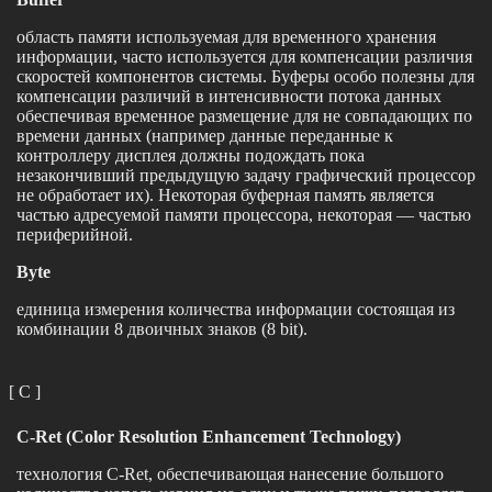
область памяти используемая для временного хранения
информации, часто используется для компенсации различия
скоростей компонентов системы. Буферы особо полезны для
компенсации различий в интенсивности потока данных
обеспечивая временное размещение для не совпадающих по
времени данных (например данные переданные к
контроллеру дисплея должны подождать пока
незакончивший предыдущую задачу графический процессор
не обработает их). Некоторая буферная память является
частью адресуемой памяти процессора, некоторая — частью
периферийной.
Byte
единица измерения количества информации состоящая из
комбинации 8 двоичных знаков (8 bit).
[ C ]
C-Ret (Color Resolution Enhancement Technology)
технология C-Ret, обеспечивающая нанесение большого