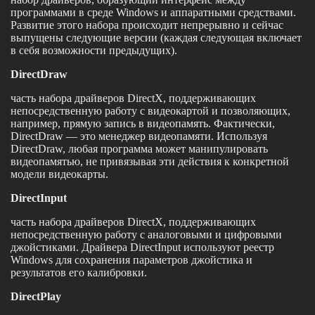
программами в среде Windows и аппаратными средствами.
Развитие этого набора происходит непрерывно и сейчас
выпущены следующие версии (каждая следующая включает
в себя возможности предыдущих).
DirectDraw
часть набора драйверов DirectX, поддерживающих
непосредственную работу с видеокартой и позволяющих,
например, прямую запись в видеопамять. Фактически,
DirectDraw — это менеджер видеопамяти. Используя
DirectDraw, любая программа может манипулировать
видеопамятью, не привязывая эти действия к конкретной
модели видеокарты.
DirectInput
часть набора драйверов DirectX, поддерживающих
непосредственную работу с аналоговыми и цифровыми
джойстиками. Драйвера DirectInput используют реестр
Windows для сохранения параметров джойстика и
результатов его калибровки.
DirectPlay