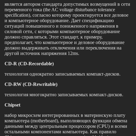
является автором стандарта допустимых возмущений в сети
переменного тока (the AC voltage disturbance tolerance
specification), согласно которому проектируется все деловое
и компьютерное оборудование. Дает спецификацию
ситуаций повышенного и пониженного напряжения в
силовой сети, с которыми компьютерное оборудование
должно справляться. Этот стандарт, к примеру,
предполагает, что компьютерное и деловое оборудование
должно выдерживать отключения или переключения на
другой источник напряжения 12ms.
CD-R (CD-Recordable)
технология однократно записываемых компакт-дисков.
CD-RW (CD-Rewritable)
технология многократно записываемых компакт-дисков.
Chipset
набор микросхем интегрированных в материнскую плату
компьютера (motherboard), выполняющих функции обмена
данными между центральным процессором (CPU) и всеми
остальными компонентами компьютера. Как правило