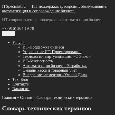
Перейти
ITSpecialist.ru — ИТ-поддержка, аутсорсинг, обслуживание,
к
автоматизация и сопровождение бизнеса.
содержимому
ИТ-сопровождение, поддержка и автоматизация бизнеса
+7 (916) 364-19-78
Меню
Услуги
ИТ-Поддержка бизнеса
Управление ИТ. Проектирование
Технологии виртуализации. «Облако».
ИТ-Безопасность
Автоматизация бизнеса. Разработка.
Онлайн касса и товарный учет
Внедрение элементов «Умный Дом»
Тех. Блог
Контакты
Вакансии
Главная
»
Статьи
» Словарь технических терминов
Словарь технических терминов