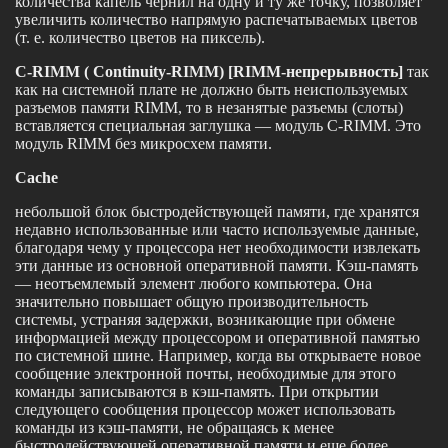
количества капель чернил на одну и ту же точку, позволяет
увеличить количество напрямую распечатываемых цветов
(т. е. количество цветов на пиксель).
C-RIMM ( Continuity-RIMM) [RIMM-непрерывность]
так
как на системной плате не должно быть неиспользуемых
разъемов памяти RIMM, то в незанятые разъемы (слоты)
вставляется специальная заглушка — модуль C-RIMM. Это
модуль RIMM без микросхем памяти.
Cache
небольшой блок быстродействующей памяти, где хранятся
недавно использованные или часто используемые данные,
благодаря чему у процессора нет необходимости извлекать
эти данные из основной оперативной памяти. Кэш-память
— неотъемлемый элемент любого компьютера. Она
значительно повышает общую производительность
системы, устраняя задержки, возникающие при обмене
информацией между процессором и оперативной памятью
по системной шине. Например, когда вы открываете новое
сообщение электронной почты, необходимые для этого
команды записываются в кэш-память. При открытии
следующего сообщения процессор может использовать
команды из кэш-памяти, не обращаясь к менее
быстродействующей оперативной памяти и еще более