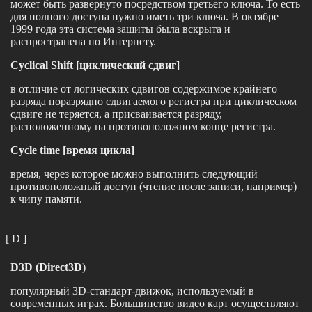
может быть развернуто посредством третьего ключа. То есть
для полного доступа нужно иметь три ключа. В октябре
1999 года эта система защиты была вскрыта и
распространена по Интернету.
Cyclical Shift [циклический сдвиг]
в отличие от логических сдвигов содержимое крайнего
разряда поразрядно сдвигаемого регистра при циклическом
сдвиге не теряется, а присваивается разряду,
расположенному на противоположном конце регистра.
Cycle time [время цикла]
время, через которое можно выполнить следующий
противоположный доступ (чтение после записи, например)
к чипу памяти.
[ D ]
D3D (Direct3D
)
популярный 3D-стандарт-движок, используемый в
современных играх. Большинство видео карт осуществляют