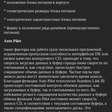
* положение блока питания в корпусе
* геометрические размеры блока питания
* электрические характеристики блока питания
* форму и положение ряда разъёмов (преимущественно
питания)
Auto Pilot
такие факторы как работа сразу нескольких приложений,
ограниченная пропускная способность интерфейсов ПК или
низкое качество копируемого CD, приводят к тому, что
скорость загрузки данных в буфер гораздо ниже скорости их
считывания и, как следствие, происходит быстрое
сокращение объема данных в буфере. Частые паузы при
записи диска могут значительно увеличить время записи.
Благодаря функции Auto Pilot технологии Seamless Link III
происходит постоянный контроль объемов данных, как
загружаемых в буфер, так и считываемых из него. Во
избежание резкого сокращения количества данных в буфере
обмена функция Auto Pilot постоянно меняет скорость
записи CD, в соответствии с текущим состоянием буфера, а
также спецификациями записываемого диска. Это