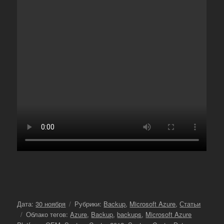
Опубликовано
Рубрики
Дата:
30 ноября
Рубрики:
Backup
,
Microsoft Azure
,
Статьи
Метки
Облако тегов:
Azure
,
Backup
,
backups
,
Microsoft Azure