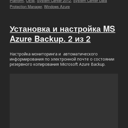
Platform
,
OEM
,
System Center 2012
,
System Center Data
Protection Manager
,
Windows Azure
Установка и настройка MS
Azure Backup. 2 из 2
Настройка мониторинга и автоматического
информирования по электронной почте о состоянии
резервного копирования Microsoft Azure Backup.